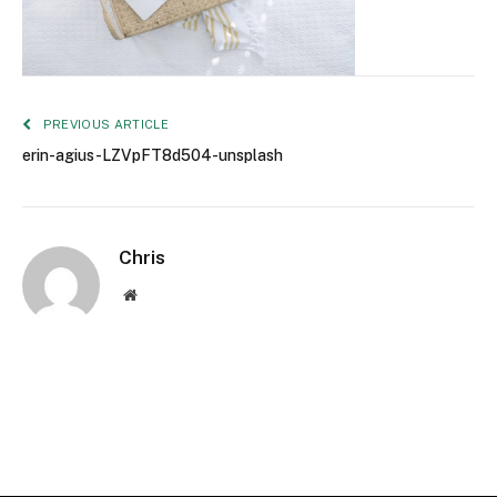
PREVIOUS ARTICLE
erin-agius-LZVpFT8d504-unsplash
Chris
Website