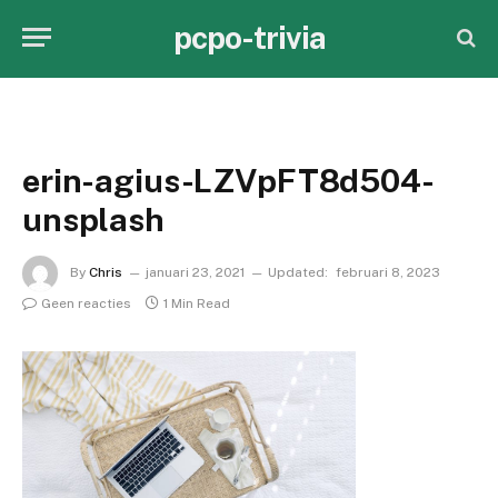
pcpo-trivia
erin-agius-LZVpFT8d504-
unsplash
By
Chris
januari 23, 2021
Updated:
februari 8, 2023
Geen reacties
1 Min Read