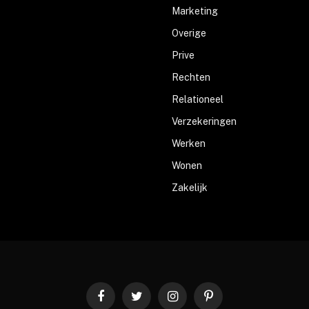
Marketing
Overige
Prive
Rechten
Relationeel
Verzekeringen
Werken
Wonen
Zakelijk
Facebook
Twitter
Instagram
Pinterest