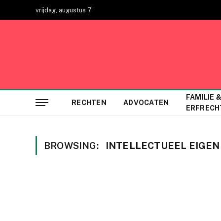
vrijdag, augustus 7
FAMILIE 
RECHTEN
ADVOCATEN
ERFRECH
BROWSING:
INTELLECTUEEL EIGE