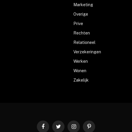
Marketing
Overige
Prive
Rechten
Relationeel
Verzekeringen
Werken
Wonen
Zakelijk
Facebook
Twitter
Instagram
Pinterest