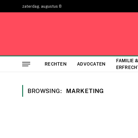
zaterdag, augustus 8
FAMILIE 
RECHTEN
ADVOCATEN
ERFRECH
BROWSING:
MARKETING