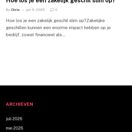
Hoe los je een zakelijk geschil slim op?
By
Chris
juli 9, 2025
0
Hoe los je een zakelijk geschil slim op?Zakelijke
geschillen kunnen een enorme impact hebben op je
bedrijf, zowel financieel als…
ARCHIEVEN
juli 2026
mei 2026