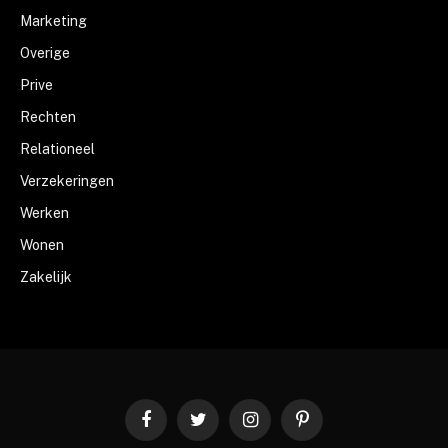
Marketing
Overige
Prive
Rechten
Relationeel
Verzekeringen
Werken
Wonen
Zakelijk
Facebook
Twitter
Instagram
Pinterest