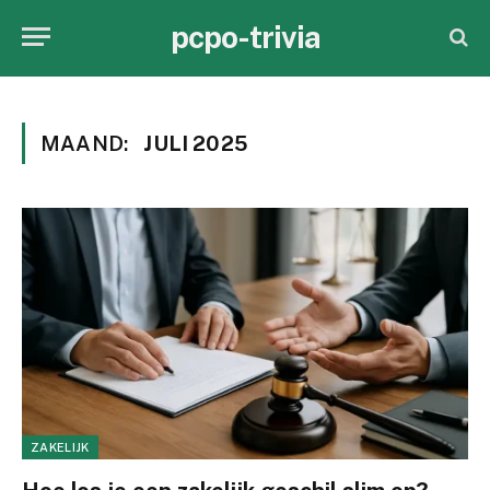
pcpo-trivia
MAAND:
JULI 2025
ZAKELIJK